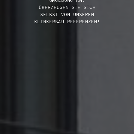
UMGEBUNG AN.
ÜBERZEUGEN SIE SICH
SELBST VON UNSEREN
KLINKERBAU REFERENZEN!